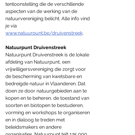
tentoonstelling die de verschillende 
aspecten van de werking van de 
natuurvereniging belicht. Alle info vind 
je via 
www.natuurpunt.be/druivenstreek
.
Natuurpunt Druivenstreek
Natuurpunt Druivenstreek is de lokale 
afdeling van Natuurpunt, een 
vrijwilligersvereniging die zorgt voor 
de bescherming van kwetsbare en 
bedreigde natuur in Vlaanderen. Dat 
doen ze door natuurgebieden aan te 
kopen en te beheren, de toestand van 
soorten en biotopen te bestuderen, 
vorming en workshops te organiseren 
en in dialoog te treden met 
beleidsmakers en andere 
organisaties. Natuurpunt telt 125 000 