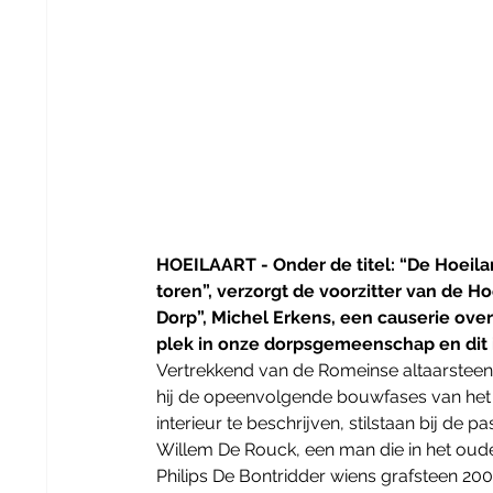
HOEILAART - Onder de titel: “De Hoeil
toren”, verzorgt de voorzitter van de H
Dorp”, Michel Erkens, een causerie ove
plek in onze dorpsgemeenschap en dit i
Vertrekkend van de Romeinse altaarsteen
hij de opeenvolgende bouwfases van het
interieur te beschrijven, stilstaan bij de
Willem De Rouck, een man die in het ou
Philips De Bontridder wiens grafsteen 200