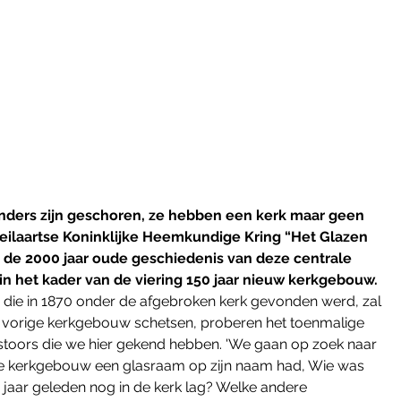
anders zijn geschoren, ze hebben een kerk maar geen 
oeilaartse Koninklijke Heemkundige Kring “Het Glazen 
r de 2000 jaar oude geschiedenis van deze centrale 
n het kader van de viering 150 jaar nieuw kerkgebouw. 
 die in 1870 onder de afgebroken kerk gevonden werd, zal 
 vorige kerkgebouw schetsen, proberen het toenmalige 
 pastoors die we hier gekend hebben. 'We gaan op zoek naar 
de kerkgebouw een glasraam op zijn naam had, Wie was 
 jaar geleden nog in de kerk lag? Welke andere 