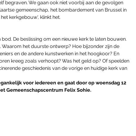
lf begraven. We gaan ook niet voorbij aan de gevolgen 
laartse gemeenschap, het bombardement van Brussel in 
et kerkgebouw', klinkt het.
bod. De beslissing om een nieuwe kerk te laten bouwen. 
 Waarom het duurste ontwerp? Hoe bijzonder zijn de 
eniers en de andere kunstwerken in het hoogkoor? En 
 toren kreeg zoals verhoopt? Was het geld op? Of speelden 
cinerende geschiedenis van de vorige en huidige kerk van 
toegankelijk voor iedereen en gaat door op woensdag 12 
 het Gemeenschapscentrum Felix Sohie.