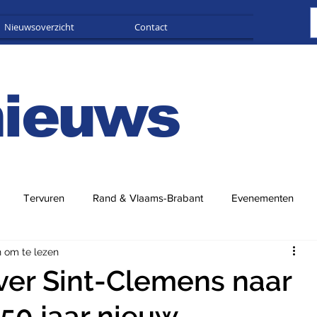
Nieuwsoverzicht
Contact
Adverteren
nieuws
Tervuren
Rand & Vlaams-Brabant
Evenementen
n om te lezen
ver Sint-Clemens naar
150 jaar nieuw