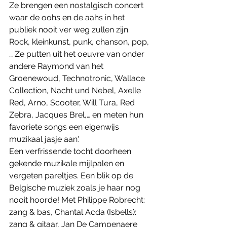
Ze brengen een nostalgisch concert 
waar de oohs en de aahs in het 
publiek nooit ver weg zullen zijn. 
Rock, kleinkunst, punk, chanson, pop,
… Ze putten uit het oeuvre van onder 
andere Raymond van het 
Groenewoud, Technotronic, Wallace 
Collection, Nacht und Nebel, Axelle 
Red, Arno, Scooter, Will Tura, Red 
Zebra, Jacques Brel,… en meten hun 
favoriete songs een eigenwijs 
muzikaal jasje aan'.
Een verfrissende tocht doorheen 
gekende muzikale mijlpalen en 
vergeten pareltjes. Een blik op de 
Belgische muziek zoals je haar nog 
nooit hoorde! Met Philippe Robrecht: 
zang & bas, Chantal Acda (Isbells): 
zang & gitaar, Jan De Campenaere 