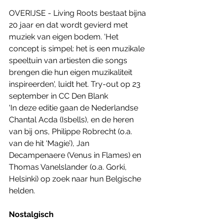
OVERIJSE - Living Roots bestaat bijna 
20 jaar en dat wordt gevierd met 
muziek van eigen bodem. 'Het 
concept is simpel: het is een muzikale 
speeltuin van artiesten die songs 
brengen die hun eigen muzikaliteit 
inspireerden', luidt het. Try-out op 23 
september in CC Den Blank
'In deze editie gaan de Nederlandse 
Chantal Acda (Isbells), en de heren 
van bij ons, Philippe Robrecht (o.a. 
van de hit ‘Magie’), Jan 
Decampenaere (Venus in Flames) en 
Thomas Vanelslander (o.a. Gorki, 
Helsinki) op zoek naar hun Belgische 
helden. 
Nostalgisch