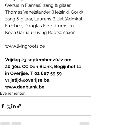
(Venus in Flames): zang & gitaar, 
Thomas Vanelslander (Helsinki, Gorki): 
zang & gitaar, Laurens Billiet (Admiral 
Freebee, Douglas Firs): drums en 
Koen Garriau (Living Roots): saxen
www.livingroots.be
Vrijdag 23 september 2022 om 
20.30u. CC Den Blank, Begijnhof 11 
in Overijse. T 02 687 59 59, 
vrijetijd@overijse.be, 
www.denblank.be
Evenementen