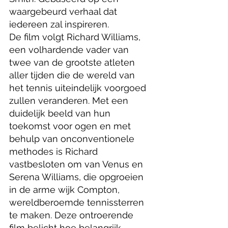
waargebeurd verhaal dat 
iedereen zal inspireren.
De film volgt Richard Williams, 
een volhardende vader van 
twee van de grootste atleten 
aller tijden die de wereld van 
het tennis uiteindelijk voorgoed 
zullen veranderen. Met een 
duidelijk beeld van hun 
toekomst voor ogen en met 
behulp van onconventionele 
methodes is Richard 
vastbesloten om van Venus en 
Serena Williams, die opgroeien 
in de arme wijk Compton, 
wereldberoemde tennissterren 
te maken. Deze ontroerende 
film belicht hoe belangrijk 