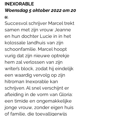
INEXORABLE
Woensdag 5 oktober 2022 om 20 
u.
Succesvol schrijver Marcel trekt 
samen met zijn vrouw Jeanne 
en hun dochter Lucie in in het 
kolossale landhuis van zijn 
schoonfamilie. Marcel hoopt 
vurig dat zijn nieuwe optrekje 
hem zal verlossen van zijn 
writer’s block, zodat hij eindelijk 
een waardig vervolg op zijn 
hitroman Inexorable kan 
schrijven. Al snel verschijnt er 
afleiding in de vorm van Gloria: 
een timide en ongemakkelijke 
jonge vrouw, zonder eigen huis 
of familie, die toevalligerwijs 