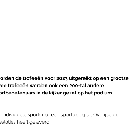
worden de trofeeën voor 2023 uitgereikt op een grootse 
twee trofeeën worden ook een 200-tal andere 
rtbeoefenaars in de kijker gezet op het podium.
 individuele sporter of een sportploeg uit Overijse die 
estaties heeft geleverd.