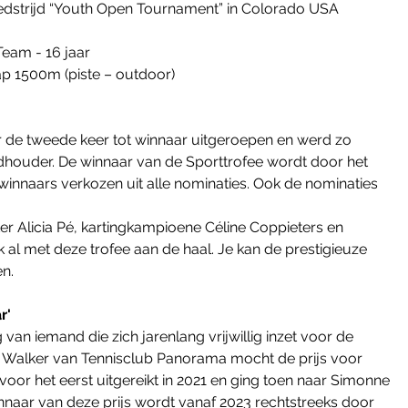
wedstrijd “Youth Open Tournament” in Colorado USA 
Team - 16 jaar
p 1500m (piste – outdoor)
 de tweede keer tot winnaar uitgeroepen en werd zo 
uder. De winnaar van de Sporttrofee wordt door het 
innaars verkozen uit alle nominaties. Ook de nominaties 
r Alicia Pé, kartingkampioene Céline Coppieters en 
al met deze trofee aan de haal. Je kan de prestigieuze 
en.
r'
 van iemand die zich jarenlang vrijwillig inzet voor de 
in Walker van Tennisclub Panorama mocht de prijs voor 
oor het eerst uitgereikt in 2021 en ging toen naar Simonne 
naar van deze prijs wordt vanaf 2023 rechtstreeks door 