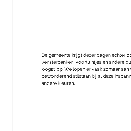
De gemeente krijgt dezer dagen echter ook
vensterbanken, voortuintjes en andere ple
'oogst' op. We lopen er vaak zomaar aan
bewonderend stilstaan bij al deze inspan
andere kleuren. 