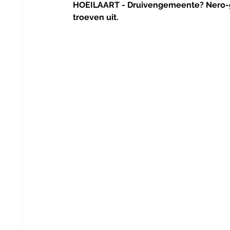
HOEILAART - Druivengemeente? Nero-ge
troeven uit.