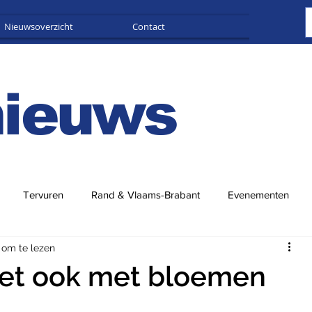
Nieuwsoverzicht
Contact
Adverteren
nieuws
Tervuren
Rand & Vlaams-Brabant
Evenementen
 om te lezen
het ook met bloemen