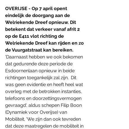
OVERIJSE - Op 7 april opent 
eindelijk de doorgang aan de 
Welriekende Dreef opnieuw. Dit 
betekent dat verkeer vanaf afrit 2 
op de E411 vlot richting de 
Welriekende Dreef kan rijden en zo 
de Vuurgatstraat kan bereiken. 
'Daarnaast hebben we ook bekomen 
dat gedurende deze periode de 
Esdoornenlaan opnieuw in beide 
richtingen toegankelijk zal zijn.  Dit 
was geen evidentie en heeft heel wat 
overleg met de betrokken instanties, 
telefoons en doorzettingsvermogen 
gevraagd', aldus schepen Filip Boon 
(Dynamiek voor Overijse) van 
Mobiliteit. 'We zijn dan ook tevreden 
dat deze maatregelen de mobiliteit in 