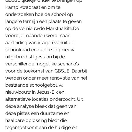
GBS’JE tijdelijk onder te brengen op 
Kamp Kwadraat en om te 
onderzoeken hoe de school op 
langere termijn een plaats te geven 
op de vernieuwde Markthalsite.De 
voorbije maanden werd, naar 
aanleiding van vragen vanuit de 
schoolraad en ouders, opnieuw 
uitgebreid stilgestaan bij de 
verschillende mogelijke scenario’s 
voor de toekomst van GBS’JE. Daarbij 
werden onder meer renovatie van het 
bestaande schoolgebouw, 
nieuwbouw in Jezus-Eik en 
alternatieve locaties onderzocht. Uit 
deze analyse bleek dat geen van 
deze pistes een duurzame en 
haalbare oplossing biedt die 
tegemoetkomt aan de huidige en 