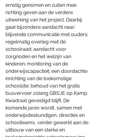
ernstig genomen en zullen mee 
richting geven aan de verdere 
uitwerking van het project. Daarbij 
gaat bijzondere aandacht naar: 
blijvende communicatie met ouders; 
regelmatig overleg met de 
schoolraad; aandacht voor 
zorgnoden en het welzijn van 
kinderen; monitoring van de 
onderwijscapaciteit; een doordachte 
inrichting van de toekomstige 
schoolsite; behoud van het gratis 
busvervoer zolang GBS’JE op Kamp 
Kwadraat gevestigd blijft. De 
komende jaren wordt, samen met 
onderwijsdeskundigen, directies en 
schoolteams, verder gewerkt aan de 
uitbouw van een sterke en 