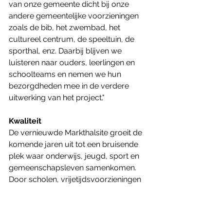
van onze gemeente dicht bij onze 
andere gemeentelijke voorzieningen 
zoals de bib, het zwembad, het 
cultureel centrum, de speeltuin, de 
sporthal, enz. Daarbij blijven we 
luisteren naar ouders, leerlingen en 
schoolteams en nemen we hun 
bezorgdheden mee in de verdere 
uitwerking van het project."
Kwaliteit
De vernieuwde Markthalsite groeit de 
komende jaren uit tot een bruisende 
plek waar onderwijs, jeugd, sport en 
gemeenschapsleven samenkomen. 
Door scholen, vrijetijdsvoorzieningen 
en gemeentelijke infrastructuur 
dichter bij elkaar te brengen, ontstaat 
een omgeving waarin kinderen en 