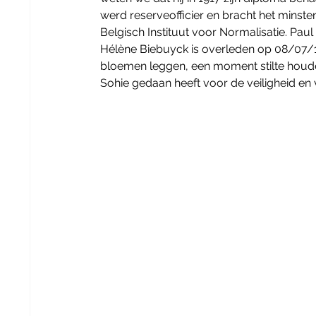
werd reserveofficier en bracht het minsten
Belgisch Instituut voor Normalisatie. Pau
Hélène Biebuyck is overleden op 08/07/19
bloemen leggen, een moment stilte houd
Sohie gedaan heeft voor de veiligheid en v