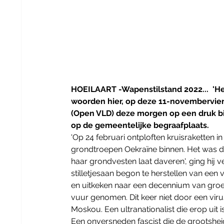
HOEILAART -Wapenstilstand 2022...  'Het
woorden hier, op deze 11-novembervier
(Open VLD) deze morgen op een druk b
op de gemeentelijke begraafplaats. 
'Op 24 februari ontploften kruisraketten 
grondtroepen Oekraïne binnen. Het was de
haar grondvesten laat daveren', ging hij 
stilletjesaan begon te herstellen van een
en uitkeken naar een decennium van groei
vuur genomen. Dit keer niet door een vir
Moskou. Een ultranationalist die erop uit 
Een onversneden fascist die de grootshei