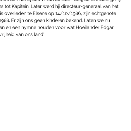
s tot Kapitein. Later werd hij directeur-generaal van het 
l is overleden te Elsene op 14/10/1986, zijn echtgenote 
88. Er zijn ons geen kinderen bekend. Laten we nu 
en èn een hymne houden voor wat Hoeilander Edgar 
rijheid van ons land'.