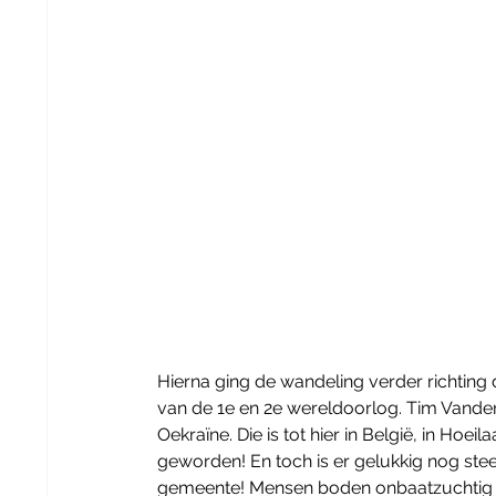
Hierna ging de wandeling verder richting
van de 1e en 2e wereldoorlog. Tim Vandenp
Oekraïne. Die is tot hier in België, in Hoe
geworden! En toch is er gelukkig nog steed
gemeente! Mensen boden onbaatzuchtig o