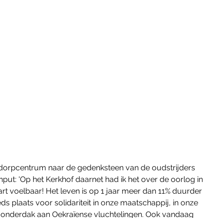
 dorpcentrum naar de gedenksteen van de oudstrijders 
ut: 'Op het Kerkhof daarnet had ik het over de oorlog in 
ilaart voelbaar! Het leven is op 1 jaar meer dan 11% duurder 
s plaats voor solidariteit in onze maatschappij, in onze 
nderdak aan Oekraïense vluchtelingen. Ook vandaag 