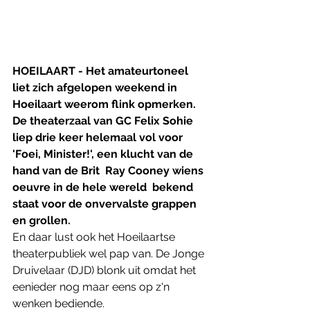
HOEILAART - Het amateurtoneel 
liet zich afgelopen weekend in 
Hoeilaart weerom flink opmerken. 
De theaterzaal van GC Felix Sohie 
liep drie keer helemaal vol voor 
'Foei, Minister!', een klucht van de 
hand van de Brit  Ray Cooney wiens 
oeuvre in de hele wereld  bekend 
staat voor de onvervalste grappen 
en grollen. 
En daar lust ook het Hoeilaartse 
theaterpubliek wel pap van. De Jonge 
Druivelaar (DJD) blonk uit omdat het 
eenieder nog maar eens op z'n 
wenken bediende. 