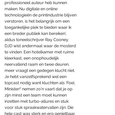
professioneel auteur heb kunnen 
maken. Nu digitale en online 
technologieën de printindustrie blijven 
verstoren, is het belangrijk om een ​​
toegankelijke plek te bieden waar ik 
een breder publiek kan bereiken', 
aldus toneelschrijver Ray Cooney. 
DJD wist andermaal waar de mosterd 
te vinden. Een hotelkamer met ruime 
kleerkast, een onophoudelijk 
neervallend raam en twee deuren, 
meer vraagt een gedegen klucht niet. 
Je hebt vanzelfsprekend wel een 
topcast nodig want kluchten als 'Foei, 
Minister!' nemen zo'n vaart dat je op 
zijn minst een team moet kunnen 
inzetten met turbo-allures en stuk 
voor stuk spraakwatervallen zijn. Die 
hele cast was sterk en erg genietbaar. 