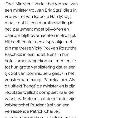
'Foei, Minister !' vertelt het verhaal van 
een minister (rol van Erik Stas) die zijn 
vrouw (rol van Isabelle Hardy) wijs 
maakt dat hij een marathonzitting in 
het  parlement moet bijwonen en 
daarom blijft overnachten in Brussel. 
Hij heeft echter een afspraakje met 
zijn maîtresse Vicky (rol van Roswitha 
Raschke) in een hotel. Eens in hun 
hotelkamer aangekomen, merken ze 
tot hun grote verbijstering dat er een 
lijk (rol van Dominique Gigas...) in het 
vensterraam hangt. Paniek alom. Als 
dit uitlekt 'hangt' de minister en is zijn 
reputatie wellicht compleet naar de 
vaantjes. Meteen laat de minister zijn 
kabinetschef Prudent (rol van een 
verrassende Patrick Charlier) 
overkomen om hem te helpen het lijk 