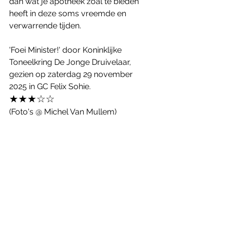
dan wat je apotheek zoal te bieden 
heeft in deze soms vreemde en 
verwarrende tijden. 
'Foei Minister!' door Koninklijke 
Toneelkring De Jonge Druivelaar, 
gezien op zaterdag 29 november 
2025 in GC Felix Sohie.
★★★☆☆
(Foto's @ Michel Van Mullem)