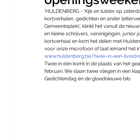
'HULDENBERG - 'Kijk en luister op zaterd
kortverhalen, gedichten en ander letterver
Gemeenteplein.', klinkt het vanuit de nie
en kleine schrijvers, verenigingen, junior 
kortverhaal en kom het delen met Huldenbe
voor onze microfoon of laat iemand het in je
www.huldenberg.be/twee-in-een-livest
Twee in één komt in de plaats van het ge
februari. We slaan twee vliegen in een k
Gedichtendag én de gloednieuwe bib.