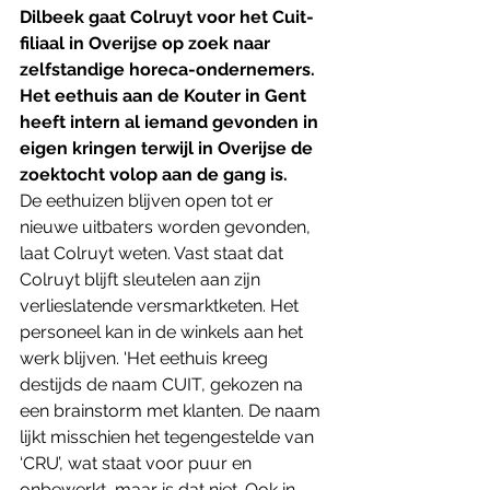
Dilbeek gaat Colruyt voor het Cuit-
filiaal in Overijse op zoek naar 
zelfstandige horeca-ondernemers. 
Het eethuis aan de Kouter in Gent 
heeft intern al iemand gevonden in 
eigen kringen terwijl in Overijse de 
zoektocht volop aan de gang is. 
De eethuizen blijven open tot er 
nieuwe uitbaters worden gevonden, 
laat Colruyt weten. Vast staat dat 
Colruyt blijft sleutelen aan zijn 
verlieslatende versmarktketen. Het 
personeel kan in de winkels aan het 
werk blijven. 'Het eethuis kreeg 
destijds de naam CUIT, gekozen na 
een brainstorm met klanten. De naam 
lijkt misschien het tegengestelde van 
‘CRU’, wat staat voor puur en 
onbewerkt, maar is dat niet. Ook in 