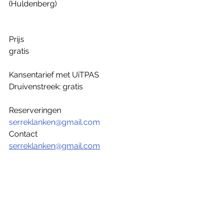
(Huldenberg)
Prijs
gratis
Kansentarief met UiTPAS 
Druivenstreek: gratis
Reserveringen
serreklanken@gmail.com
Contact
serreklanken@gmail.com