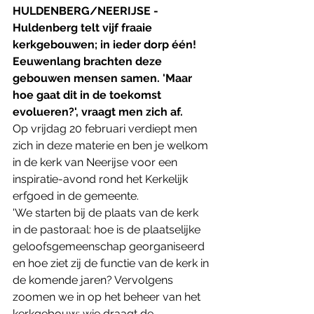
HULDENBERG/NEERIJSE - 
Huldenberg telt vijf fraaie  
kerkgebouwen; in ieder dorp één! 
Eeuwenlang brachten deze 
gebouwen mensen samen. 'Maar 
hoe gaat dit in de toekomst 
evolueren?', vraagt men zich af. 
Op vrijdag 20 februari verdiept men 
zich in deze materie en ben je welkom 
in de kerk van Neerijse voor een 
inspiratie-avond rond het Kerkelijk 
erfgoed in de gemeente.
'We starten bij de plaats van de kerk 
in de pastoraal: hoe is de plaatselijke 
geloofsgemeenschap georganiseerd 
en hoe ziet zij de functie van de kerk in 
de komende jaren? Vervolgens 
zoomen we in op het beheer van het 
kerkgebouw: wie draagt de 