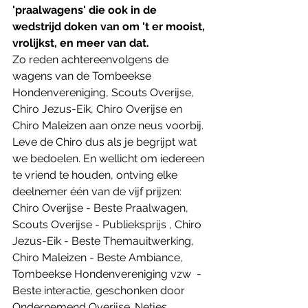
'praalwagens' die ook in de 
wedstrijd doken van om 't er mooist, 
vrolijkst, en meer van dat.
Zo reden achtereenvolgens de 
wagens van de Tombeekse 
Hondenvereniging, Scouts Overijse, 
Chiro Jezus-Eik, Chiro Overijse en 
Chiro Maleizen aan onze neus voorbij. 
Leve de Chiro dus als je begrijpt wat 
we bedoelen. En wellicht om iedereen 
te vriend te houden, ontving elke 
deelnemer één van de vijf prijzen: 
Chiro Overijse - Beste Praalwagen, 
Scouts Overijse - Publieksprijs , Chiro 
Jezus-Eik - Beste Themauitwerking, 
Chiro Maleizen - Beste Ambiance, 
Tombeekse Hondenvereniging vzw  - 
Beste interactie, geschonken door 
Ondernemend Overijse. Netjes 