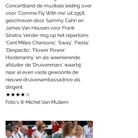
Concertband de muzikale leiding over 
voor 'Comme Fly With me' uit 1958, 
geschreven door Sammy Cahn en 
James Van Heusen voor Frank 
Sinatra. Verder nog op het repertoire: 
'Cent Milles Chansons', 'Sway', 'Fiesta', 
'Despacito', 'Flower Power', 
Hootenanny' en als weerkerende 
afsluiter de 'Druivenmars' waarbij 
naar al even vaste gewoonte de 
nieuwe druivenambassadrice als 
dirigent.
★★★★☆
Foto's © Michel Van Mullem