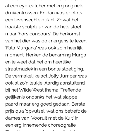
al een eye-catcher met erg originele 
druiventrossen. En dan was er plots 
een levensechte olifant. Zowat het 
fraaiste sculptuur van de hele stoet 
maar 'hors concours'. De herkomst 
van het dier was ook nergens te lezen. 
'Fata Murgana' was ook zo'n heerlijk 
moment. Herken de benaming Murga 
en je weet dat het om heerlijke 
straatmuziek in een bonte stoet ging. 
De vermakelijke act Jolly Jumper was 
ook al zo'n leukje. Aardig aansluitend 
bij het Wilde West thema. Treffende 
gelijkenis ondanks het wat slappe 
paard maar erg goed gedaan. Eerste 
prijs qua 'opvulsel' wat ons betreft: de 
dames van 'Vooruit met de Kuit' in 
een erg innemende choreografie. 