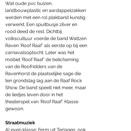
Wat oude pvc buizen, 
landbouwplastic en aardappelzakken 
werden met een rol plakband kunstig 
verwerkt. Een spuitbusje zilver en 
rood deed de rest. Dichtbij 
volkscultuur voerde de band Waltzen 
Raven ‘Roof Raaf’ als eerste op bij een 
carnavalsoptocht. Later was het 
mobiel ‘Roof Raaf’ de belichaming 
van de Roofridders van de 
Ravenhorst de plaatselijke sage die 
ten grondslag lag aan de Raaf Rock 
Show. De band speelt niet meer, maar 
de liedjes leven door in het 
theaterspel van ‘Roof Raaf’. Klasse 
gewoon. 
Straatmuziek
Al even klasse: Ferm uit Terlanen, ook 