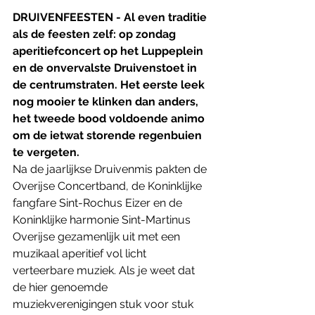
DRUIVENFEESTEN - Al even traditie 
als de feesten zelf: op zondag 
aperitiefconcert op het Luppeplein 
en de onvervalste Druivenstoet in 
de centrumstraten. Het eerste leek 
nog mooier te klinken dan anders, 
het tweede bood voldoende animo 
om de ietwat storende regenbuien 
te vergeten.
Na de jaarlijkse Druivenmis pakten de 
Overijse Concertband, de Koninklijke 
fangfare Sint-Rochus Eizer en de 
Koninklijke harmonie Sint-Martinus 
Overijse gezamenlijk uit met een 
muzikaal aperitief vol licht 
verteerbare muziek. Als je weet dat 
de hier genoemde 
muziekverenigingen stuk voor stuk 