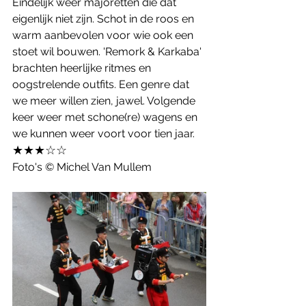
Eindelijk weer majoretten die dat 
eigenlijk niet zijn. Schot in de roos en 
warm aanbevolen voor wie ook een 
stoet wil bouwen. 'Remork & Karkaba' 
brachten heerlijke ritmes en 
oogstrelende outfits. Een genre dat 
we meer willen zien, jawel. Volgende 
keer weer met schone(re) wagens en 
we kunnen weer voort voor tien jaar. 
★★★☆☆
Foto's © Michel Van Mullem 