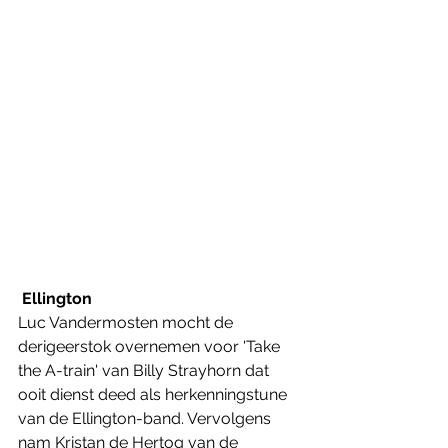
Ellington
Luc Vandermosten mocht de 
derigeerstok overnemen voor 'Take 
the A-train' van Billy Strayhorn dat 
ooit dienst deed als herkenningstune 
van de Ellington-band. Vervolgens 
nam Kristan de Hertog van de 