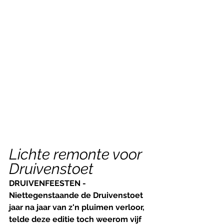
Lichte remonte voor 
Druivenstoet
DRUIVENFEESTEN - 
Niettegenstaande de Druivenstoet 
jaar na jaar van z'n pluimen verloor, 
telde deze editie toch weerom vijf 