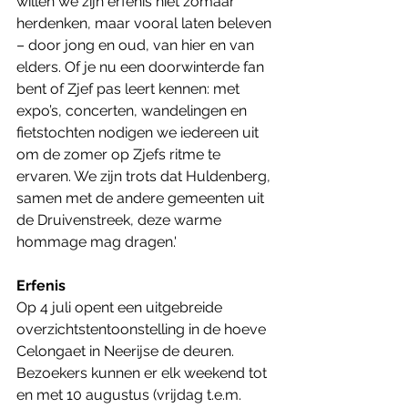
willen we zijn erfenis niet zomaar 
herdenken, maar vooral laten beleven 
– door jong en oud, van hier en van 
elders. Of je nu een doorwinterde fan 
bent of Zjef pas leert kennen: met 
expo’s, concerten, wandelingen en 
fietstochten nodigen we iedereen uit 
om de zomer op Zjefs ritme te 
ervaren. We zijn trots dat Huldenberg, 
samen met de andere gemeenten uit 
de Druivenstreek, deze warme 
hommage mag dragen.'
Erfenis
Op 4 juli opent een uitgebreide 
overzichtstentoonstelling in de hoeve 
Celongaet in Neerijse de deuren. 
Bezoekers kunnen er elk weekend tot 
en met 10 augustus (vrijdag t.e.m. 