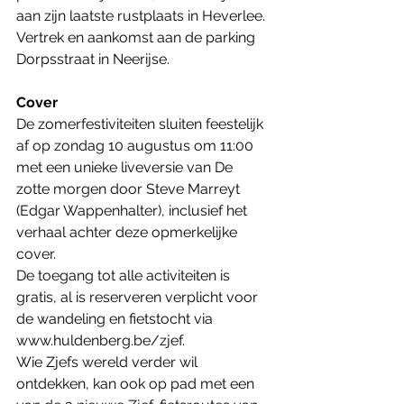
aan zijn laatste rustplaats in Heverlee. 
Vertrek en aankomst aan de parking 
Dorpsstraat in Neerijse.
Cover
De zomerfestiviteiten sluiten feestelijk 
af op zondag 10 augustus om 11:00 
met een unieke liveversie van De 
zotte morgen door Steve Marreyt 
(Edgar Wappenhalter), inclusief het 
verhaal achter deze opmerkelijke 
cover.
De toegang tot alle activiteiten is 
gratis, al is reserveren verplicht voor 
de wandeling en fietstocht via 
www.huldenberg.be/zjef.
Wie Zjefs wereld verder wil 
ontdekken, kan ook op pad met een 