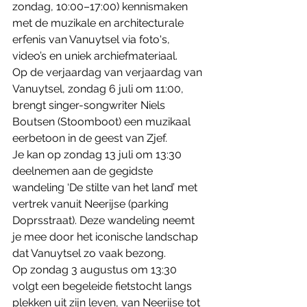
zondag, 10:00–17:00) kennismaken 
met de muzikale en architecturale 
erfenis van Vanuytsel via foto's, 
video’s en uniek archiefmateriaal.
Op de verjaardag van verjaardag van 
Vanuytsel, zondag 6 juli om 11:00, 
brengt singer-songwriter Niels 
Boutsen (Stoomboot) een muzikaal 
eerbetoon in de geest van Zjef.
Je kan op zondag 13 juli om 13:30 
deelnemen aan de gegidste 
wandeling ‘De stilte van het land’ met 
vertrek vanuit Neerijse (parking 
Doprsstraat). Deze wandeling neemt 
je mee door het iconische landschap 
dat Vanuytsel zo vaak bezong.
Op zondag 3 augustus om 13:30 
volgt een begeleide fietstocht langs 
plekken uit zijn leven, van Neerijse tot 