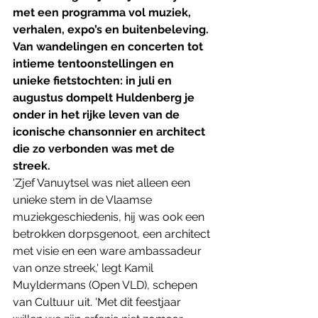
met een programma vol muziek, 
verhalen, expo’s en buitenbeleving. 
Van wandelingen en concerten tot 
intieme tentoonstellingen en 
unieke fietstochten: in juli en 
augustus dompelt Huldenberg je 
onder in het rijke leven van de 
iconische chansonnier en architect 
die zo verbonden was met de 
streek. 
'Zjef Vanuytsel was niet alleen een 
unieke stem in de Vlaamse 
muziekgeschiedenis, hij was ook een 
betrokken dorpsgenoot, een architect 
met visie en een ware ambassadeur 
van onze streek,' legt Kamil 
Muyldermans (Open VLD), schepen 
van Cultuur uit. 'Met dit feestjaar 