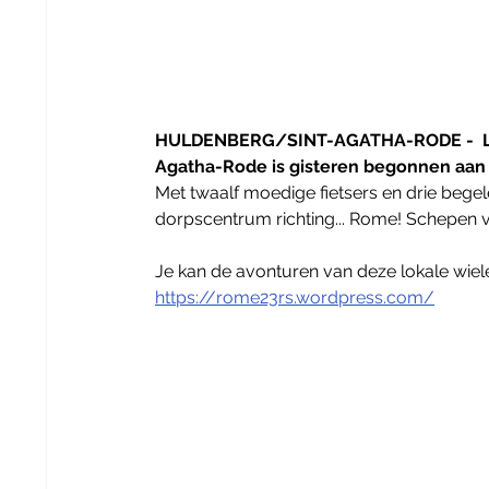
HULDENBERG/SINT-AGATHA-RODE -  Loka
Agatha-Rode is gisteren begonnen aan 
Met twaalf moedige fietsers en drie begel
dorpscentrum richting... Rome! Schepen v
Je kan de avonturen van deze lokale wiel
https://rome23rs.wordpress.com/