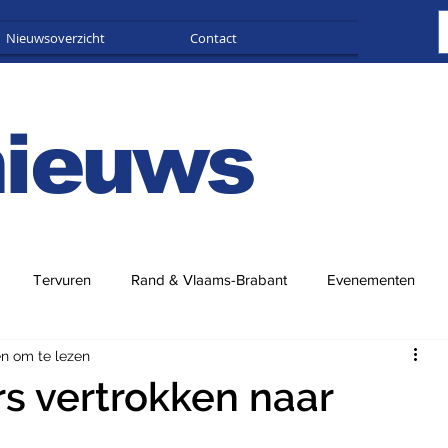
Nieuwsoverzicht
Contact
Adverteren
nieuws
Tervuren
Rand & Vlaams-Brabant
Evenementen
en om te lezen
s vertrokken naar