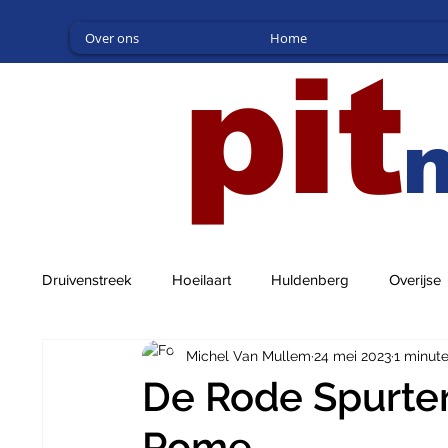
Over ons
Home
pit
Druivenstreek
Hoeilaart
Huldenberg
Overijse
Michel Van Mullem
24 mei 2023
1 minut
De Rode Spurter
Rome