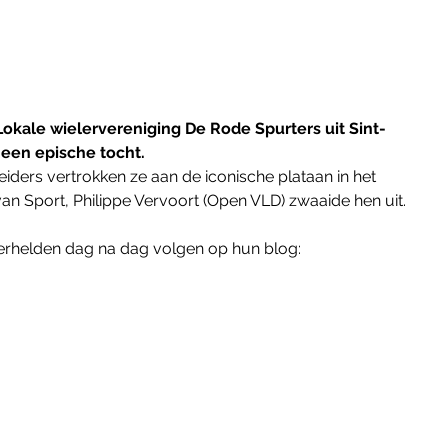
le wielervereniging De Rode Spurters uit Sint-
een epische tocht.
eiders vertrokken ze aan de iconische plataan in het 
an Sport, Philippe Vervoort (Open VLD) zwaaide hen uit.
erhelden dag na dag volgen op hun blog: 