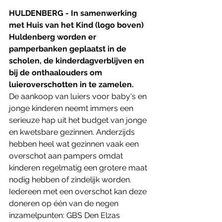
HULDENBERG - In samenwerking 
met Huis van het Kind (logo boven) 
Huldenberg worden er 
pamperbanken geplaatst in de 
scholen, de kinderdagverblijven en 
bij de onthaalouders om 
luieroverschotten in te zamelen. 
De aankoop van luiers voor baby's en 
jonge kinderen neemt immers een 
serieuze hap uit het budget van jonge 
en kwetsbare gezinnen. Anderzijds 
hebben heel wat gezinnen vaak een 
overschot aan pampers omdat 
kinderen regelmatig een grotere maat 
nodig hebben of zindelijk worden. 
Iedereen met een overschot kan deze 
doneren op één van de negen 
inzamelpunten: GBS Den Elzas 