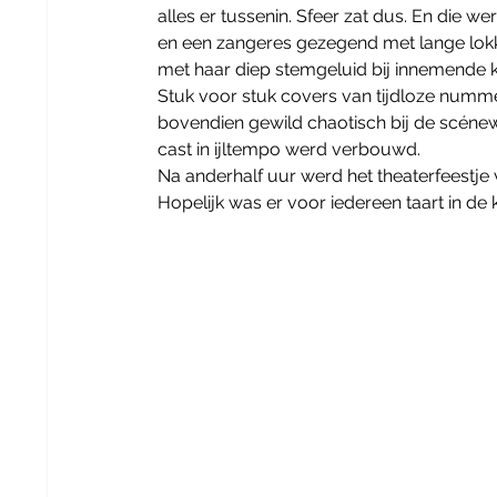
alles er tussenin. Sfeer zat dus. En die
en een zangeres gezegend met lange lokke
met haar diep stemgeluid bij innemende kl
Stuk voor stuk covers van tijdloze numm
bovendien gewild chaotisch bij de scénew
cast in ijltempo werd verbouwd. 
Na anderhalf uur werd het theaterfeestje
Hopelijk was er voor iedereen taart in de