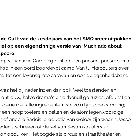
e CuLt van de zesdejaars van het SMO weer uitpakken 
viel op een eigenzinnige versie van 'Much ado about 
speare.
 vakantie in Camping Sicilië. Geen prinsen, prinsessen of 
hap in een oord boordevol camp. Van tuinkabouters over 
ing tot een levensgrote caravan en een gelegenheidsband 
 was het bij nader inzien dan ook. Veel toestanden en 
, ontrouw, halve drama's en onbenullige ruzies, afgunst en 
scène met alle ingrediënten van zo'n typische camping; 
door een hoop toeters en bellen en de alomtegenwoordige 
en of andere Radeis-productie van weleer zijn waarin Josse 
denis schreven of de set van Sesamstraat waar 
on opduiken. Het oogde als circus en straattheater en 