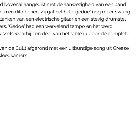
 werd bovenal aangedikt met de aanwezigheid van een band 
n en dito benen. Zij gaf het hele 'gedoe' nog meer swung 
anken van een electrische gitaar en een stevig drumstel. 
ers. 'Gedoe' had een wervelend tempo en het werd 
issels waarbij een deel van het tableau door de complete 
 van de CuLt afgerond met een uitbundige song uit Grease. 
 kleedkamers. 