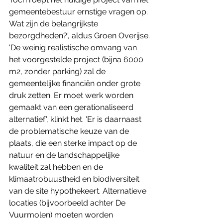
gemeentebestuur ernstige vragen op. 
Wat zijn de belangrijkste 
bezorgdheden?', aldus Groen Overijse.
'De weinig realistische omvang van 
het voorgestelde project (bijna 6000 
m2, zonder parking) zal de 
gemeentelijke financiën onder grote 
druk zetten. Er moet werk worden 
gemaakt van een gerationaliseerd 
alternatief', klinkt het. 'Er is daarnaast 
de problematische keuze van de 
plaats, die een sterke impact op de 
natuur en de landschappelijke 
kwaliteit zal hebben en de 
klimaatrobuustheid en biodiversiteit 
van de site hypothekeert. Alternatieve 
locaties (bijvoorbeeld achter De 
Vuurmolen) moeten worden 