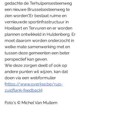
gedachte de Terhulpensesteenweg 
een nieuwe Brusselsesteenweg te 
zien worden'.'Er bestaat ruime en 
vernieuwde sportinfrastructuur in 
Hoeilaart en Tervuren en er worden 
plannen ontwikkeld in Huldenberg. Er 
moet daarom worden onderzocht in 
welke mate samenwerking met en 
tussen deze gemeenten een beter 
perspectief kan geven.
Wie deze zorgen deelt of ook op 
andere punten wil wijzen, kan dat 
doen via een webformulier 
(
https://www.overijse.be/rup-
zuidflank-feedback
). 
Foto's © Michel Van Mullem