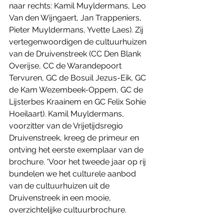
naar rechts: Kamil Muyldermans, Leo 
Van den Wijngaert, Jan Trappeniers, 
Pieter Muyldermans, Yvette Laes). Zij 
vertegenwoordigen de cultuurhuizen 
van de Druivenstreek (CC Den Blank 
Overijse, CC de Warandepoort 
Tervuren, GC de Bosuil Jezus-Eik, GC 
de Kam Wezembeek-Oppem, GC de 
Lijsterbes Kraainem en GC Felix Sohie 
Hoeilaart). Kamil Muyldermans, 
voorzitter van de Vrijetijdsregio 
Druivenstreek, kreeg de primeur en 
ontving het eerste exemplaar van de 
brochure. 'Voor het tweede jaar op rij 
bundelen we het culturele aanbod 
van de cultuurhuizen uit de 
Druivenstreek in een mooie, 
overzichtelijke cultuurbrochure. 