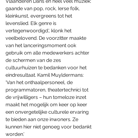
Vlaanderen Dans en heel veel muziek: 
gaande van pop, rock, Ierse folk, 
kleinkunst, evergreens tot het 
levenslied. Elk genre is 
vertegenwoordigd.', klonk het 
veelbelovend. De voorzitter maakte 
van het lanceringsmoment ook 
gebruik om alle medewerkers achter 
de schermen van de zes 
cultuurhuizen te bedanken voor het 
eindresultaat. Kamil Muyldermans: 
‘Van het onthaalpersoneel, de 
programmatoren, theatertechnici tot 
de vrijwilligers – hun tomeloze inzet 
maakt het mogelijk om keer op keer 
een onvergetelijke culturele ervaring 
te bieden aan onze inwoners. Ze 
kunnen hier niet genoeg voor bedankt 
worden.’ 