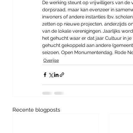
De werking steunt op vrijwilligers van de
dorpsraad, maar kan evenzeer in samenwe
inwoners of andere instanties (bv. scholen)
zetten op nieuwe projecten, anderzijds om
van de lokale verenigingen. Jaarlijks wor
het gehucht waar er dat jaar Cultuur in je
gehucht gekoppeld aan andere (gemeentelij
seizoen, Open Monumentendag, Rode Neu
Overijse
Recente blogposts