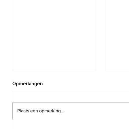
Opmerkingen
Plaats een opmerking...
Fietssnelweg F204: brug
Druive