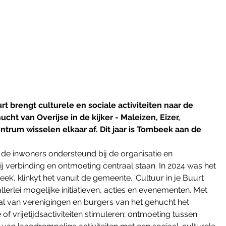
 brengt culturele en sociale activiteiten naar de 
cht van Overijse in de kijker - Maleizen, Eizer, 
trum wisselen elkaar af. Dit jaar is Tombeek aan de 
 de inwoners ondersteund bij de organisatie en 
j verbinding en ontmoeting centraal staan. In 2024 was het 
eek', klinkyt het vanuit de gemeente. 'Cultuur in je Buurt 
lerlei mogelijke initiatieven, acties en evenementen. Met 
 tal van verenigingen en burgers van het gehucht het 
f vrijetijdsactiviteiten stimuleren; ontmoeting tussen 