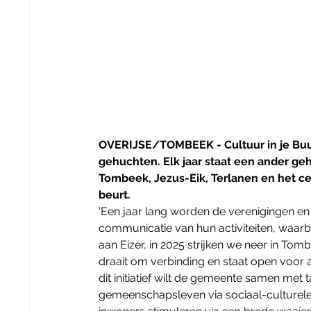
OVERIJSE/TOMBEEK - Cultuur in je Buurt
gehuchten. Elk jaar staat een ander gehu
Tombeek, Jezus-Eik, Terlanen en het cen
beurt. 
'Een jaar lang worden de verenigingen en
communicatie van hun activiteiten, waarbi
aan Eizer, in 2025 strijken we neer in Tomb
draait om verbinding en staat open voor al
dit initiatief wilt de gemeente samen met
gemeenschapsleven via sociaal-culturele o