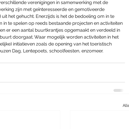
 verschillende verenigingen in samenwerking met de 
rking zijn met geïnteresseerde en gemotiveerde 
 uit het gehucht. Enerzijds is het de bedoeling om in te 
 in te spelen op reeds bestaande projecten en activiteiten 
den er een aantal buurtkrantjes opgemaakt en verdeeld in 
 buurt doorgaat. Waar mogelijk worden activiteiten in het 
ke) initiatieven zoals de opening van het toeristisch 
zen Dag, Lentepoets, schoolfeesten, enzomeer.
All