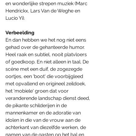
en wonderlijke strepen muziek (Marc 
Hendrickx, Lars Van de Weghe en 
Lucio Yi). 
Verbeelding
En dan hebben we het nog niet eens 
gehad over de gehanteerde humor. 
Heel raak en subtiel, nooit platvloers 
of goedkoop. En niet alleen in taal. De 
scéne met een duif, de zogezegde 
oortjes, een 'boot' die voorbijgleed 
met opvallend en origineel zeildoek, 
het 'mobiele' groen dat voor 
veranderende landschap dienst deed, 
de pikante schilderijen in de 
mannenkamer en de adoratie van 
idolen in die van de vrouw aan de 
achterkant van diezelfde werken, de 
namen van de gasten op het bal en 