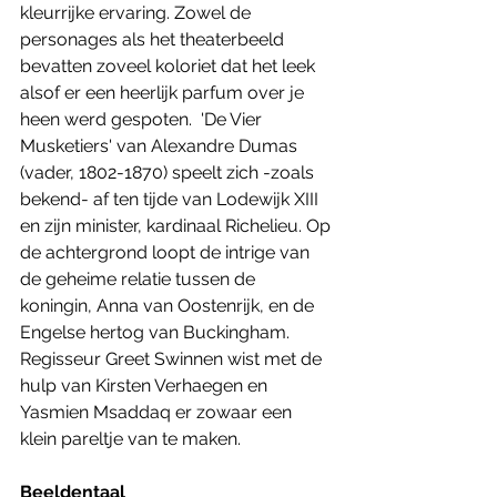
kleurrijke ervaring. Zowel de 
personages als het theaterbeeld 
bevatten zoveel koloriet dat het leek 
alsof er een heerlijk parfum over je 
heen werd gespoten.  'De Vier 
Musketiers' van Alexandre Dumas 
(vader, 1802-1870) speelt zich -zoals 
bekend- af ten tijde van Lodewijk XIII 
en zijn minister, kardinaal Richelieu. Op 
de achtergrond loopt de intrige van 
de geheime relatie tussen de 
koningin, Anna van Oostenrijk, en de 
Engelse hertog van Buckingham. 
Regisseur Greet Swinnen wist met de 
hulp van Kirsten Verhaegen en 
Yasmien Msaddaq er zowaar een 
klein pareltje van te maken.
Beeldentaal