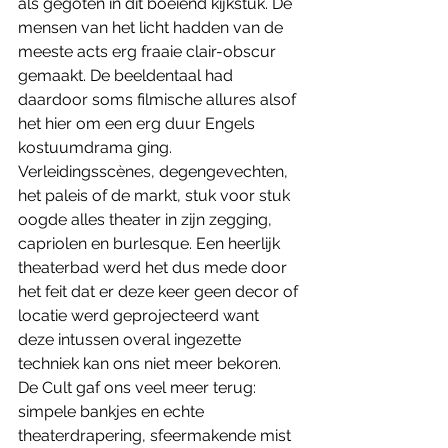
als gegoten in dit boeiend kijkstuk. De 
mensen van het licht hadden van de 
meeste acts erg fraaie clair-obscur 
gemaakt. De beeldentaal had 
daardoor soms filmische allures alsof 
het hier om een erg duur Engels 
kostuumdrama ging. 
Verleidingsscènes, degengevechten, 
het paleis of de markt, stuk voor stuk 
oogde alles theater in zijn zegging, 
capriolen en burlesque. Een heerlijk 
theaterbad werd het dus mede door 
het feit dat er deze keer geen decor of 
locatie werd geprojecteerd want 
deze intussen overal ingezette 
techniek kan ons niet meer bekoren. 
De Cult gaf ons veel meer terug: 
simpele bankjes en echte 
theaterdrapering, sfeermakende mist 