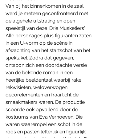
Van bij het binnenkomen in de zaal 
werd je meteen geconfronteerd met 
de algehele uitstraling en open 
speelstijl van deze 'Drie Musketiers'. 
Alle personages plus figuranten zaten 
in een U-vorm op de scène in 
afwachting van het startschot van het 
spektakel. Zodra dat gegeven, 
ontspon zich een doordachte versie 
van de bekende roman in een 
heerlijke beeldentaal waarbij rake 
rekwisieten, weloverwogen 
decorelementen en fraai licht de 
smaakmakers waren. De productie 
scoorde ook opvallend door de 
kostuums van Eva Verhoeven. Die 
waren waarempel een schot in de 
roos en pasten letterlijk en figuurlijk 