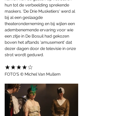
hun tot de verbeelding sprekende 
maskers. 'De Drie Musketiers' werd al 
bij al een geslaagde 
theateronderneming en bij wijlen een 
adembenemende ervaring voor wie 
een zitje in De Bosuil had gekozen 
boven het aftands 'amusement' dat 
dezer dagen door de televisie in onze 
strot wordt geduwd. 
★★★★☆
FOTO'S © Michel Van Mullem