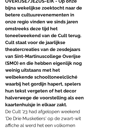
OVERIJSE/JEZUS-EIK - Op onze 
bijna wekelijkse zoektocht naar de 
betere cultuurevenementen in 
onze regio vinden we sinds jaren 
omstreeks deze tijd het 
toneelweekend van de Cult terug. 
Cult staat voor de jaarlijkse 
theatercreaties van de zesdejaars 
van Sint-Martinuscollege Overijse 
(SMO) en die hebben eigenlijk nog 
weinig uitstaans met het 
welbekende schooltoneelcliché 
waarbij het gordijn hapert, spelers 
hun tekst vergeten of het decor 
halverwege de voorstelling als een 
kaartenhuisje in elkaar zakt.
De Cult '23 had afgelopen weekend 
'De Drie Musketiers' op de zwart-wit 
affiche al werd het een volkomen 