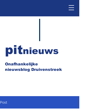
pit
nieuws
Onafhankelijke
nieuwsblog Druivenstreek
Post