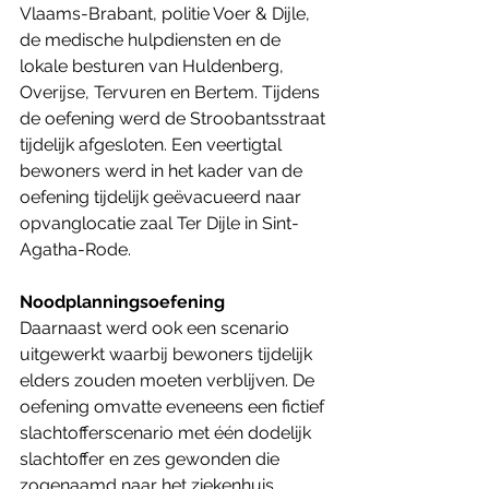
Vlaams-Brabant, politie Voer & Dijle, 
de medische hulpdiensten en de 
lokale besturen van Huldenberg, 
Overijse, Tervuren en Bertem. Tijdens 
de oefening werd de Stroobantsstraat 
tijdelijk afgesloten. Een veertigtal 
bewoners werd in het kader van de 
oefening tijdelijk geëvacueerd naar 
opvanglocatie zaal Ter Dijle in Sint-
Agatha-Rode. 
Noodplanningsoefening
Daarnaast werd ook een scenario 
uitgewerkt waarbij bewoners tijdelijk 
elders zouden moeten verblijven. De 
oefening omvatte eveneens een fictief 
slachtofferscenario met één dodelijk 
slachtoffer en zes gewonden die 
zogenaamd naar het ziekenhuis 