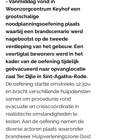
- Vanmiddag vond in 
Woonzorgcentrum Keyhof een 
grootschalige 
noodplanningsoefening plaats 
waarbij een brandscenario werd 
nagebootst op de tweede 
verdieping van het gebouw. Een 
veertigtal bewoners werd in het 
kader van de oefening tijdelijk 
geëvacueerd naar opvanglocatie 
zaal Ter Dijle in Sint-Agatha-Rode. 
De oefening startte omstreeks 12:30u 
en bracht verschillende hulpdiensten 
samen om procedures rond 
evacuatie en crisiscoördinatie in 
realistische omstandigheden te 
testen. Aan de oefening namen de 
diverse actoren plaats waaronder 
brandweer Hulpverleningszone Oost 