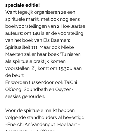
speciale editie!
Want tegelijk organiseren ze een 
spirituele markt, met ook nog eens 
boekvoorstellingen van 2 Hoeilaartse 
auteurs: om 14u is er de voorstelling 
van het boek van Els Daemen: 
Spiritualiteit 111. Maar ook Mieke 
Maerten zal er haar boek ‘Tuinieren 
als spirituele praktijk’ komen 
voorstellen. Zij komt om 15.30u aan 
de beurt.
Er worden tussendoor ook TaiChi 
QiGong, Soundbath en Oxyzen-
sessies gehouden.
Voor de spirituele markt hebben 
volgende standhouders al bevestigd:
-Enerchi An Vandenput  Hoeilaart - 