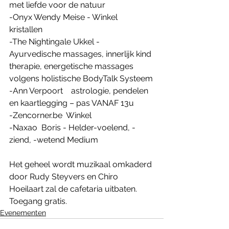
met liefde voor de natuur
-Onyx Wendy Meise - Winkel 
kristallen 
-The Nightingale Ukkel - 
Ayurvedische massages, innerlijk kind 
therapie, energetische massages 
volgens holistische BodyTalk Systeem
-Ann Verpoort    astrologie, pendelen 
en kaartlegging – pas VANAF 13u
-Zencorner.be  Winkel
-Naxao  Boris - Helder-voelend, -
ziend, -wetend Medium
Het geheel wordt muzikaal omkaderd 
door Rudy Steyvers en Chiro 
Hoeilaart zal de cafetaria uitbaten. 
Toegang gratis.
Evenementen