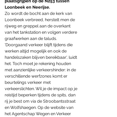
plaatsgrijpen op de N253 tussen 
Loonbeek en Neerijse. 
Zo wordt de bocht aan de kerk van 
Loonbeek verbreed, herstelt men de  
rijweg en greppel aan de overkant 
van het tankstation en volgen verdere 
graafwerken aan de taluds.
'Doorgaand verkeer blijft tijdens die 
werken altijd mogelijk en ook de 
handelszaken blijven bereikbaar', luidt 
het. Toch moet je rekening houden 
met aanzienlijke verkeershinder: in de 
verschillende werfzones komt er 
beurtelings verkeer met 
verkeerslichten. Wil je de impact op je 
reistijd beperken tijdens de spits, dan 
rij je best om via de Stroobantsstraat 
en Wolfshaegen. Op de website van 
het Agentschap Wegen en Verkeer 