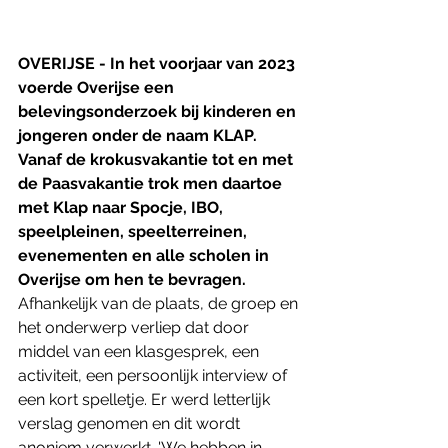
OVERIJSE - In het voorjaar van 2023 
voerde Overijse een 
belevingsonderzoek bij kinderen en 
jongeren onder de naam KLAP. 
Vanaf de krokusvakantie tot en met 
de Paasvakantie trok men daartoe 
met Klap naar Spocje, IBO, 
speelpleinen, speelterreinen, 
evenementen en alle scholen in 
Overijse om hen te bevragen. 
Afhankelijk van de plaats, de groep en 
het onderwerp verliep dat door 
middel van een klasgesprek, een 
activiteit, een persoonlijk interview of 
een kort spelletje. Er werd letterlijk 
verslag genomen en dit wordt 
anoniem verwerkt. 'We hebben in 