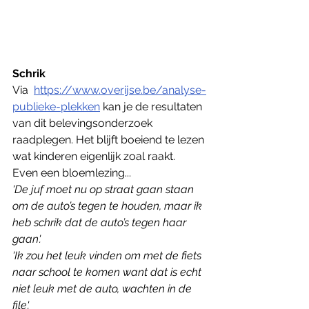
Schrik
Via  
https://www.overijse.be/analyse-
publieke-plekken
 kan je de resultaten 
van dit belevingsonderzoek 
raadplegen. Het blijft boeiend te lezen 
wat kinderen eigenlijk zoal raakt. 
Even een bloemlezing...
'De juf moet nu op straat gaan staan 
om de auto’s tegen te houden, maar ik 
heb schrik dat de auto’s tegen haar 
gaan'.
'Ik zou het leuk vinden om met de fiets 
naar school te komen want dat is echt 
niet leuk met de auto, wachten in de 
file'.