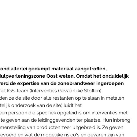
ond allerlei gedumpt materiaal aangetroffen, 
Hulpverleningszone Oost weten. Omdat het onduidelijk 
werd de expertise van de zonebrandweer ingeroepen
 IGS-team (Interventies Gevaarlijke Stoffen) 
en ze de site door alle restanten op te slaan in metalen 
ijk onderzoek van de site', luidt het.
een persoon die specifiek opgeleid is om interventies met 
s te geven aan de leidinggevenden ter plaatse. Hun inbreng 
amenstelling van producten zeer uitgebreid is. Ze geven 
voerd en wat de mogelijke risico's en gevaren zijn van 