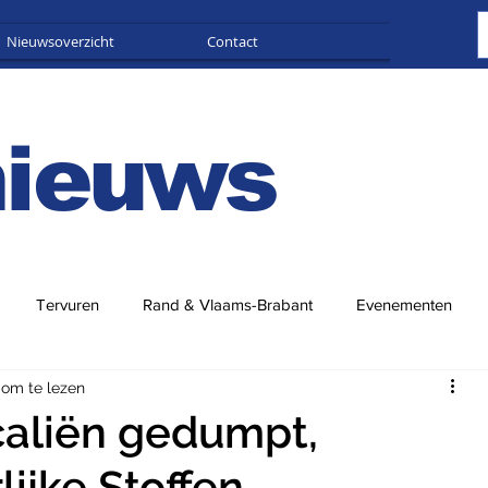
Nieuwsoverzicht
Contact
Adverteren
nieuws
Tervuren
Rand & Vlaams-Brabant
Evenementen
 om te lezen
aliën gedumpt,
ijke Stoffen