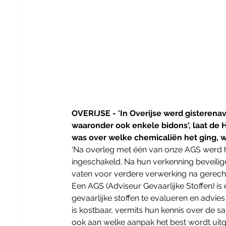
OVERIJSE - 'In Overijse werd gisterenav
waaronder ook enkele bidons', laat de 
was over welke chemicaliën het ging, 
'Na overleg met één van onze AGS werd het
ingeschakeld. Na hun verkenning beveiligd
vaten voor verdere verwerking na gerechtel
Een AGS (Adviseur Gevaarlijke Stoffen) is 
gevaarlijke stoffen te evalueren en advie
is kostbaar, vermits hun kennis over de s
ook aan welke aanpak het best wordt uitge