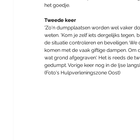
het goedje.
Tweede keer
'Zo'n dumpplaatsen worden wel vaker door
weten. 'Kom je zelf iets dergelijks tegen, b
de situatie controleren en beveiligen. W
komen met de vaak giftige dampen. Om de
wat grond afgegraven'. Het is reeds de tw
gedumpt. Vorige keer nog in de Ijse langs
(Foto's Hulpverleningszone Oost)