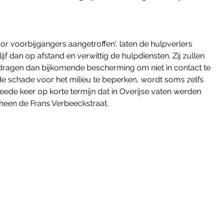
 voorbijgangers aangetroffen', laten de hulpverlers 
lijf dan op afstand en verwittig de hulpdiensten. Zij zullen 
e dragen dan bijkomende bescherming om niet in contact te 
 schade voor het milieu te beperken, wordt soms zelfs 
eede keer op korte termijn dat in Overijse vaten werden 
heen de Frans Verbeeckstraat. 