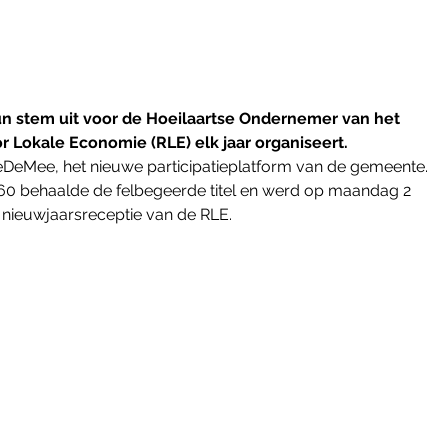
 stem uit voor de Hoeilaartse Ondernemer van het 
or Lokale Economie (RLE) elk jaar organiseert. 
eDeMee, het nieuwe participatieplatform van de gemeente. 
560 behaalde de felbegeerde titel en werd op maandag 2 
e nieuwjaarsreceptie van de RLE. 