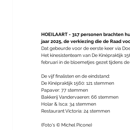
HOEILAART - 317 personen brachten hun
jaar 2025, de verkiezing die de Raad vo
Dat gebeurde voor de eerste keer via Do
Het kinesistenteam van De Kinépraktijk 1
februari in de bloemetjes gezet tijdens d
De vijf finalisten en de eindstand:
De Kinépraktijk 1560: 121 stemmen
Papaver: 77 stemmen
Bakkerij Vandervaeren: 66 stemmen
Holar & Isca: 34 stemmen
Restaurant Victoria: 24 stemmen
(Foto's © Michel Picone)