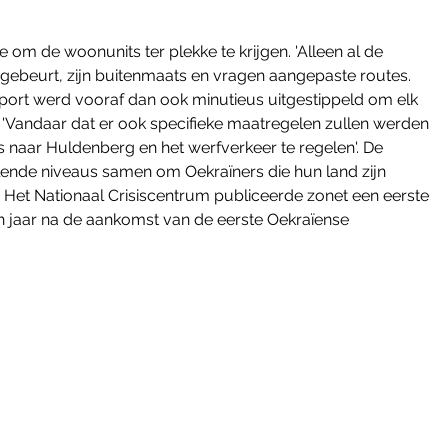
e om de woonunits ter plekke te krijgen. 'Alleen al de 
ebeurt, zijn buitenmaats en vragen aangepaste routes. 
port werd vooraf dan ook minutieus uitgestippeld om elk 
t. 'Vandaar dat er ook specifieke maatregelen zullen werden 
naar Huldenberg en het werfverkeer te regelen'. De 
llende niveaus samen om Oekraïners die hun land zijn 
 Het Nationaal Crisiscentrum publiceerde zonet een eerste 
n jaar na de aankomst van de eerste Oekraïense 