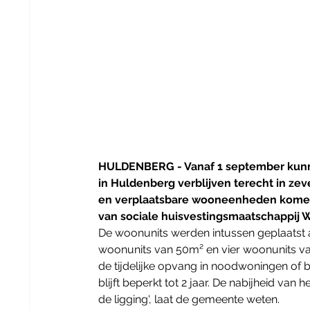
HULDENBERG - Vanaf 1 september kunne
in Huldenberg verblijven terecht in zeve
en verplaatsbare wooneenheden komen 
van sociale huisvestingsmaatschappij W
De woonunits werden intussen geplaatst aa
woonunits van 50m² en vier woonunits v
de tijdelijke opvang in noodwoningen of bij 
blijft beperkt tot 2 jaar. De nabijheid va
de ligging', laat de gemeente weten.