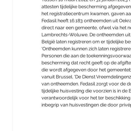
attesten tijdelijke bescherming afgegev
het registratiecentrum kwamen, gaven aa
Fedasil heeft 16.183 ontheemden uit Oekra
direct naar een gemeente, ofwel via het 
Lambrechts-Woluwe. De ontheemden uit Oe
België laten registreren om er tijdelijke b
'Ontheemden kunnen zich laten registreren 
Personen die aan de toekenningsvoorwaarde
bescherming dat recht geeft op de afgifte
die wordt afgegeven door het gemeentebest
vanuit Brussel. 'De Dienst Vreemdelingenzak
van ontheemden. Fedasil zorgt voor de d
tijdelijke huisvesting die voorzien is in 
verantwoordelijk voor het ter beschikking 
inbegrip van huisvestingen die door pri