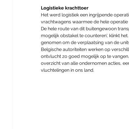
Logistieke krachttoer
Het werd logistiek een ingrijpende operati
vrachtwagens waarmee de hele operatie g
De hele route van dit buitengewoon trans
mogelijk obstakel te counteren', klinkt he
genomen om de verplaatsing van de units 
Belgische autoriteiten werken op verschi
ontvlucht zo goed mogelijk op te vangen.
overzicht van alle ondernomen acties, ee
vluchtelingen in ons land.