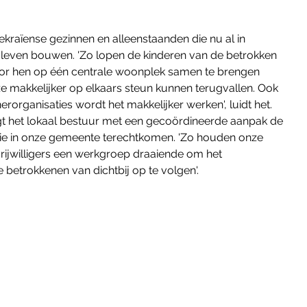
ekraïense gezinnen en alleenstaanden die nu al in 
 leven bouwen. 'Zo lopen de kinderen van de betrokken 
Door hen op één centrale woonplek samen te brengen 
makkelijker op elkaars steun kunnen terugvallen. Ook 
rorganisaties wordt het makkelijker werken', luidt het. 
lgt het lokaal bestuur met een gecoördineerde aanpak de 
die in onze gemeente terechtkomen. 'Zo houden onze 
rijwilligers een werkgroep draaiende om het 
 betrokkenen van dichtbij op te volgen'.