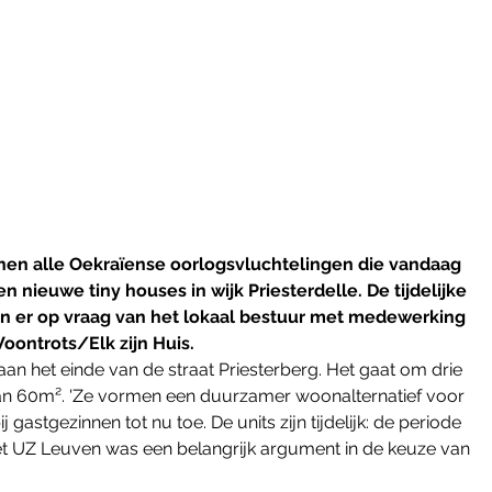
n alle Oekraïense oorlogsvluchtelingen die vandaag 
n nieuwe tiny houses in wijk Priesterdelle. De tijdelijke 
er op vraag van het lokaal bestuur met medewerking 
oontrots/Elk zijn Huis.
n het einde van de straat Priesterberg. Het gaat om drie 
an 60m². 'Ze vormen een duurzamer woonalternatief voor 
gastgezinnen tot nu toe. De units zijn tijdelijk: de periode 
n het UZ Leuven was een belangrijk argument in de keuze van 