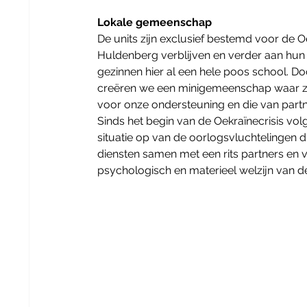
Lokale gemeenschap
De units zijn exclusief bestemd voor de O
Huldenberg verblijven en verder aan hun
gezinnen hier al een hele poos school. 
creëren we een minigemeenschap waar ze 
voor onze ondersteuning en die van partne
Sinds het begin van de Oekraïnecrisis vo
situatie op van de oorlogsvluchtelingen 
diensten samen met een rits partners en v
psychologisch en materieel welzijn van de