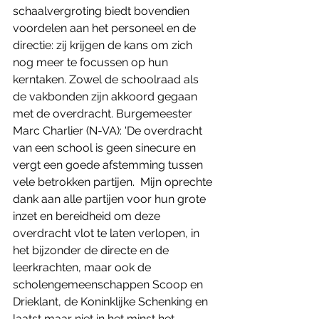
schaalvergroting biedt bovendien 
voordelen aan het personeel en de 
directie: zij krijgen de kans om zich 
nog meer te focussen op hun 
kerntaken. Zowel de schoolraad als 
de vakbonden zijn akkoord gegaan 
met de overdracht. Burgemeester 
Marc Charlier (N-VA): 'De overdracht 
van een school is geen sinecure en 
vergt een goede afstemming tussen 
vele betrokken partijen.  Mijn oprechte 
dank aan alle partijen voor hun grote 
inzet en bereidheid om deze 
overdracht vlot te laten verlopen, in 
het bijzonder de directe en de 
leerkrachten, maar ook de 
scholengemeenschappen Scoop en 
Drieklant, de Koninklijke Schenking en 
laatst maar niet in het minst het 