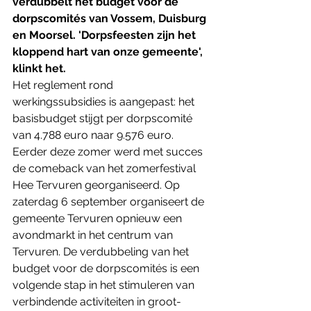
verdubbelt het budget voor de 
dorpscomités van Vossem, Duisburg 
en Moorsel. 'Dorpsfeesten zijn het 
kloppend hart van onze gemeente', 
klinkt het.  
Het reglement rond 
werkingssubsidies is aangepast: het 
basisbudget stijgt per dorpscomité 
van 4.788 euro naar 9.576 euro.
Eerder deze zomer werd met succes 
de comeback van het zomerfestival 
Hee Tervuren georganiseerd. Op 
zaterdag 6 september organiseert de 
gemeente Tervuren opnieuw een 
avondmarkt in het centrum van 
Tervuren. De verdubbeling van het 
budget voor de dorpscomités is een 
volgende stap in het stimuleren van 
verbindende activiteiten in groot-