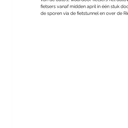
fietsers vanaf midden april in één stuk d
de sporen via de fietstunnel en over de R