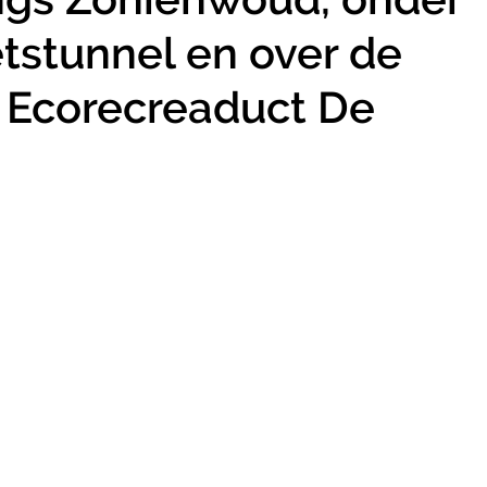
etstunnel en over de
t Ecorecreaduct De