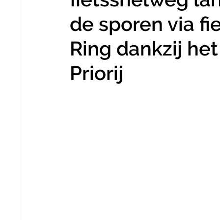
de sporen via fi
Ring dankzij he
Priorij