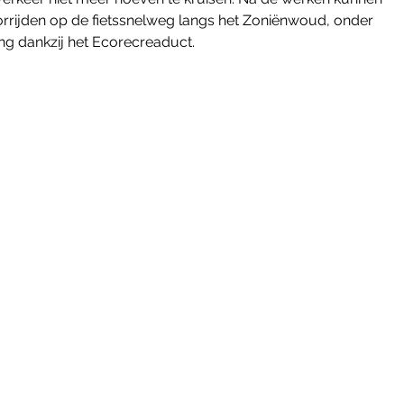
oorrijden op de fietssnelweg langs het Zoniënwoud, onder 
ing dankzij het Ecorecreaduct. 