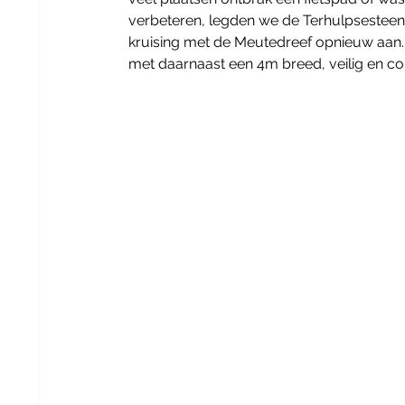
verbeteren, legden we de Terhulpsesteen
kruising met de Meutedreef opnieuw aan.
met daarnaast een 4m breed, veilig en comf