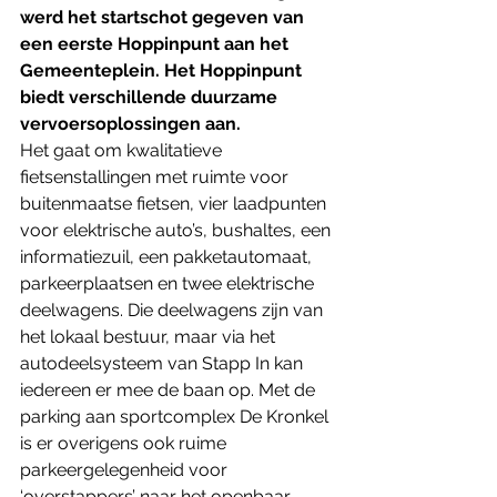
werd het startschot gegeven van 
een eerste Hoppinpunt aan het 
Gemeenteplein. Het Hoppinpunt 
biedt verschillende duurzame 
vervoersoplossingen aan.
Het gaat om kwalitatieve 
fietsenstallingen met ruimte voor 
buitenmaatse fietsen, vier laadpunten 
voor elektrische auto’s, bushaltes, een 
informatiezuil, een pakketautomaat, 
parkeerplaatsen en twee elektrische 
deelwagens. ​Die deelwagens zijn van 
het lokaal bestuur, maar via het 
autodeelsysteem van Stapp In kan 
iedereen er mee de baan op. ​Met de 
parking aan sportcomplex De Kronkel 
is er overigens ook ruime 
parkeergelegenheid voor 
‘overstappers’ naar het openbaar 