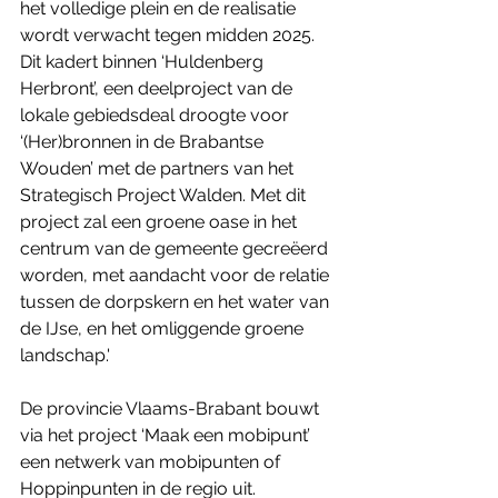
het volledige plein en de realisatie 
wordt verwacht tegen midden 2025. 
Dit kadert binnen ‘Huldenberg 
Herbront’, een deelproject van de 
lokale gebiedsdeal droogte voor 
‘(Her)bronnen in de Brabantse 
Wouden’ met de partners van het 
Strategisch Project Walden. Met dit 
project zal een groene oase in het 
centrum van de gemeente gecreëerd 
worden, met aandacht voor de relatie 
tussen de dorpskern en het water van 
de IJse, en het omliggende groene 
landschap.'
De provincie Vlaams-Brabant bouwt 
via het project ‘Maak een mobipunt’ 
een netwerk van mobipunten of 
Hoppinpunten in de regio uit. 