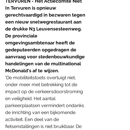
TERVUREN - Het Actiecomité Niet 
In Tervuren is opnieuw 
gerechtvaardigd in bezwaren tegen 
een nieuw snelwegrestaurant aan 
de drukke N3 Leuvensesteenweg. 
De provinciale 
omgevingsambtenaar heeft de 
gedeputeerden opgedragen de 
aanvraag voor stedenbouwkundige 
handelingen van de multinational 
McDonald's af te wijzen. 
'De mobiliteitstoets overtuigt niet, 
onder meer met betrekking tot de 
impact op de verkeersdoorstroming 
en veiligheid. Het aantal 
parkeerplaatsen vermindert ondanks 
de inrichting van een bijkomende 
activiteit. Een deel van de 
fietsenstallingen is niet bruikbaar. De 