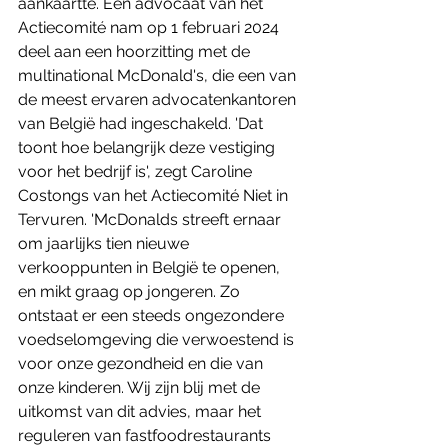
aankaartte. Een advocaat van het 
Actiecomité nam op 1 februari 2024 
deel aan een hoorzitting met de 
multinational McDonald's, die een van 
de meest ervaren advocatenkantoren 
van België had ingeschakeld. 'Dat 
toont hoe belangrijk deze vestiging 
voor het bedrijf is', zegt Caroline 
Costongs van het Actiecomité Niet in 
Tervuren. 'McDonalds streeft ernaar 
om jaarlijks tien nieuwe 
verkooppunten in België te openen, 
en mikt graag op jongeren. Zo 
ontstaat er een steeds ongezondere 
voedselomgeving die verwoestend is 
voor onze gezondheid en die van 
onze kinderen. Wij zijn blij met de 
uitkomst van dit advies, maar het 
reguleren van fastfoodrestaurants 