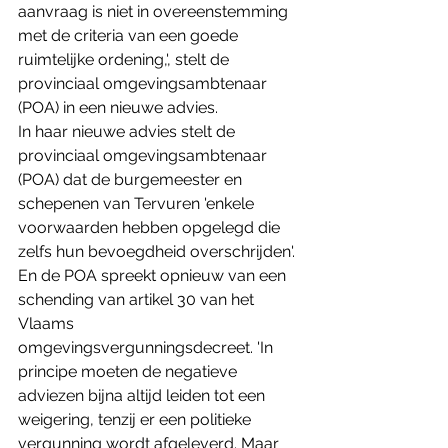
aanvraag is niet in overeenstemming 
met de criteria van een goede 
ruimtelijke ordening,', stelt de 
provinciaal omgevingsambtenaar 
(POA) in een nieuwe advies.
In haar nieuwe advies stelt de 
provinciaal omgevingsambtenaar 
(POA) dat de burgemeester en 
schepenen van Tervuren 'enkele 
voorwaarden hebben opgelegd die 
zelfs hun bevoegdheid overschrijden'. 
En de POA spreekt opnieuw van een 
schending van artikel 30 van het 
Vlaams 
omgevingsvergunningsdecreet. 'In 
principe moeten de negatieve 
adviezen bijna altijd leiden tot een 
weigering, tenzij er een politieke 
vergunning wordt afgeleverd. Maar 