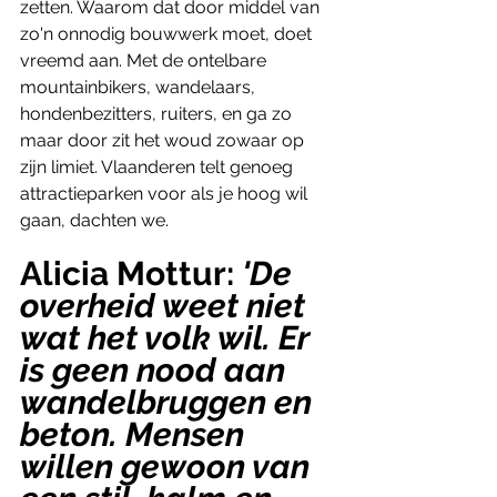
zetten. Waarom dat door middel van 
zo'n onnodig bouwwerk moet, doet 
vreemd aan. Met de ontelbare 
mountainbikers, wandelaars, 
hondenbezitters, ruiters, en ga zo 
maar door zit het woud zowaar op 
zijn limiet. Vlaanderen telt genoeg 
attractieparken voor als je hoog wil 
gaan, dachten we.
Alicia Mottur: 
'De 
overheid weet niet 
wat het volk wil. Er 
is geen nood aan 
wandelbruggen en 
beton. Mensen 
willen gewoon van 