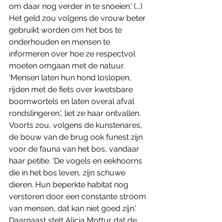
om daar nog verder in te snoeien.' (...) 
Het geld zou volgens de vrouw beter 
gebruikt worden om het bos te 
onderhouden en mensen te 
informeren over hoe ze respectvol 
moeten omgaan met de natuur. 
'Mensen laten hun hond loslopen, 
rijden met de fiets over kwetsbare 
boomwortels en laten overal afval 
rondslingeren.', liet ze haar ontvallen.
Voorts zou, volgens de kunstenares, 
de bouw van de brug ook funest zijn 
voor de fauna van het bos, vandaar 
haar petitie. 'De vogels en eekhoorns 
die in het bos leven, zijn schuwe 
dieren. Hun beperkte habitat nog 
verstoren door een constante stroom 
van mensen, dat kan niet goed zijn.' 
Daarnaast stelt Alicia Mottur dat de 