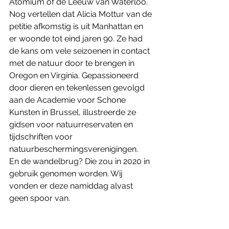
Atomium of de Leeuw van Waterloo. 
Nog vertellen dat Alicia Mottur van de 
petitie afkomstig is uit Manhattan en 
er woonde tot eind jaren 90. Ze had 
de kans om vele seizoenen in contact 
met de natuur door te brengen in 
Oregon en Virginia. Gepassioneerd 
door dieren en tekenlessen gevolgd 
aan de Academie voor Schone 
Kunsten in Brussel, illustreerde ze 
gidsen voor natuurreservaten en 
tijdschriften voor 
natuurbeschermingsverenigingen.
En de wandelbrug? Die zou in 2020 in 
gebruik genomen worden. Wij 
vonden er deze namiddag alvast 
geen spoor van. 
Foto's  © Michel Van Mullem