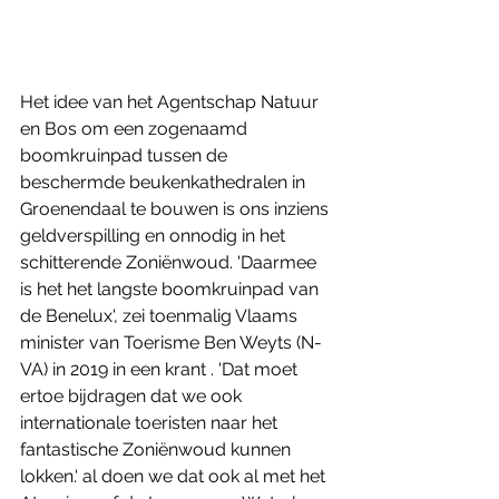
Het idee van het Agentschap Natuur 
en Bos om een zogenaamd 
boomkruinpad tussen de 
beschermde beukenkathedralen in 
Groenendaal te bouwen is ons inziens 
geldverspilling en onnodig in het 
schitterende Zoniënwoud. 'Daarmee 
is het het langste boomkruinpad van 
de Benelux', zei toenmalig Vlaams 
minister van Toerisme Ben Weyts (N-
VA) in 2019 in een krant . 'Dat moet 
ertoe bijdragen dat we ook 
internationale toeristen naar het 
fantastische Zoniënwoud kunnen 
lokken.' al doen we dat ook al met het 