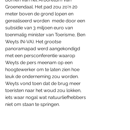
Groenendaal. Het pad zou zo'n 20 
meter boven de grond lopen en 
gerealiseerd worden  mede door een 
subsidie van 3 miljoen euro van 
toenmalig minister van Toerisme, Ben 
Weyts (N-VA). Het grootse 
panoramapad werd aangekondigd 
met een persconferentie waarop 
Weyts de pers meenam op een 
hoogtewerker om te laten zien hoe 
leuk de onderneming zou worden. 
Weyts vond toen dat de brug meer 
toeristen naar het woud zou lokken, 
iets waar nogal wat natuurliefhebbers 
niet om staan te springen. 