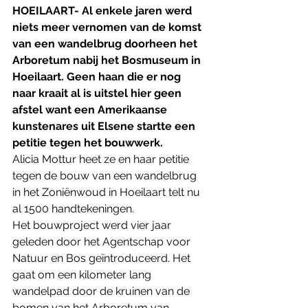
HOEILAART- Al enkele jaren werd 
niets meer vernomen van de komst 
van een wandelbrug doorheen het 
Arboretum nabij het Bosmuseum in 
Hoeilaart. Geen haan die er nog 
naar kraait al is uitstel hier geen 
afstel want een Amerikaanse 
kunstenares uit Elsene startte een 
petitie tegen het bouwwerk.
Alicia Mottur heet ze en haar petitie 
tegen de bouw van een wandelbrug 
in het Zoniënwoud in Hoeilaart telt nu 
al 1500 handtekeningen.
Het bouwproject werd vier jaar 
geleden door het Agentschap voor 
Natuur en Bos geïntroduceerd. Het 
gaat om een kilometer lang 
wandelpad door de kruinen van de 
bomen van het Arboretum van 